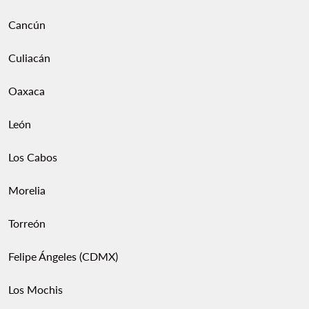
Cancún
Culiacán
Oaxaca
León
Los Cabos
Morelia
Torreón
Felipe Ángeles (CDMX)
Los Mochis