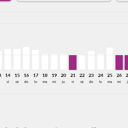
a-label 7.0KMXN
,026MXN
de 5,749MXN
Desde 5,077MXN
26: Desde 2,976MXN
8/2026: Desde 5,720MXN
11/08/2026: Desde 5,066MXN
W, 12/08/2026: Desde 2,967MXN
X–DFW, 13/08/2026: Desde 2,967MXN
MEX–DFW, 14/08/2026: Desde 3,221MXN
MEX–DFW, 15/08/2026: Desde 3,221MXN
MEX–DFW, 16/08/2026: Desde 3,542MXN
MEX–DFW, 17/08/2026: Desde 3,111MXN
MEX–DFW, 18/08/2026: Desde 2,467MXN
MEX–DFW, 19/08/2026: Desde 2,46
MEX–DFW, 20/08/2026: Desde 
MEX–DFW, 21/08/2026: De
MEX–DFW, 22/08/2026:
MEX–DFW, 23/08/2
MEX–DFW, 24/
MEX–DFW,
MEX–D
M
a-label 2.3KMXN
3
14
15
16
17
18
19
20
21
22
23
24
25
26
vi
sá
do
lu
ma
mi
ju
vi
sá
do
lu
ma
mi