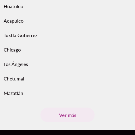
Huatulco
Acapulco
Tuxtla Gutiérrez
Chicago
Los Ángeles
Chetumal
Mazatlán
Ver más