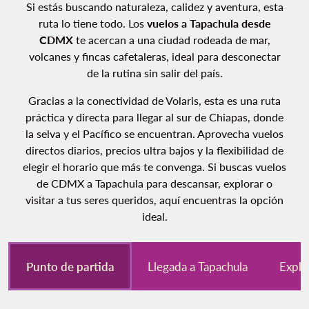
Si estás buscando naturaleza, calidez y aventura, esta
ruta lo tiene todo. Los
vuelos a Tapachula desde
CDMX
te acercan a una ciudad rodeada de mar,
volcanes y fincas cafetaleras, ideal para desconectar
de la rutina sin salir del país.
Gracias a la conectividad de Volaris, esta es una ruta
práctica y directa para llegar al sur de Chiapas, donde
la selva y el Pacífico se encuentran. Aprovecha vuelos
directos diarios, precios ultra bajos y la flexibilidad de
elegir el horario que más te convenga. Si buscas vuelos
de CDMX a Tapachula para descansar, explorar o
visitar a tus seres queridos, aquí encuentras la opción
ideal.
Punto de partida
Llegada a Tapachula
Explo