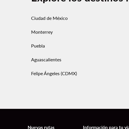
Ciudad de México
Monterrey
Puebla
Aguascalientes
Felipe Ángeles (CDMX)
Nuevas rutas
Información para tu vi