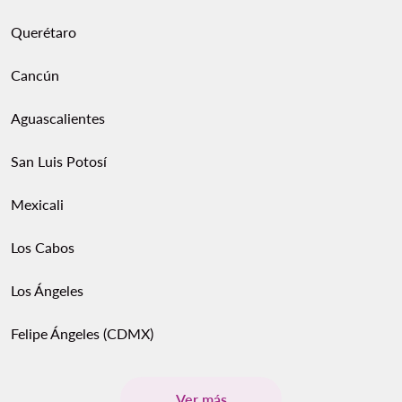
Querétaro
Cancún
Aguascalientes
San Luis Potosí
Mexicali
Los Cabos
Los Ángeles
Felipe Ángeles (CDMX)
Ver más