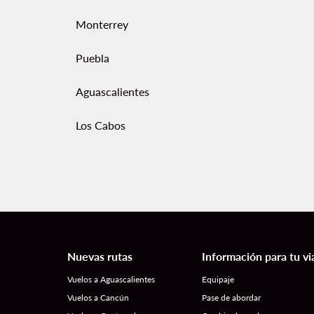
Monterrey
Puebla
Aguascalientes
Los Cabos
Nuevas rutas
Información para tu vi
Vuelos a Aguascalientes
Equipaje
Vuelos a Cancún
Pase de abordar