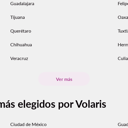
Guadalajara
Feli
Tijuana
Oaxa
Querétaro
Tuxtl
Chihuahua
Herm
Veracruz
Culi
Ver más
más elegidos por Volaris
Ciudad de México
Guad