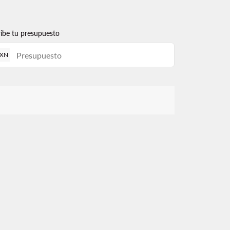
ribe tu presupuesto
XN