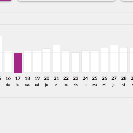
a-label 3.3KMXN
,327MXN
de 2,893MXN
Desde 2,528MXN
26: Desde 3,339MXN
8/2026: Desde 2,915MXN
13/08/2026: Desde 2,558MXN
L, 14/08/2026: Desde 2,950MXN
N–GDL, 15/08/2026: Desde 2,558MXN
CUN–GDL, 16/08/2026: Desde 1,507MXN
CUN–GDL, 17/08/2026: Desde 1,384MXN
CUN–GDL, 18/08/2026: Desde 1,507MXN
CUN–GDL, 19/08/2026: Desde 1,507MXN
CUN–GDL, 20/08/2026: Desde 1,685MXN
CUN–GDL, 21/08/2026: Desde 1,92
CUN–GDL, 22/08/2026: Desde 
CUN–GDL, 23/08/2026: Des
CUN–GDL, 24/08/2026:
CUN–GDL, 25/08/2
CUN–GDL, 26/
CUN–GDL, 
CUN–G
C
a-label 1.4KMXN
5
16
17
18
19
20
21
22
23
24
25
26
27
28
á
do
lu
ma
mi
ju
vi
sá
do
lu
ma
mi
ju
vi