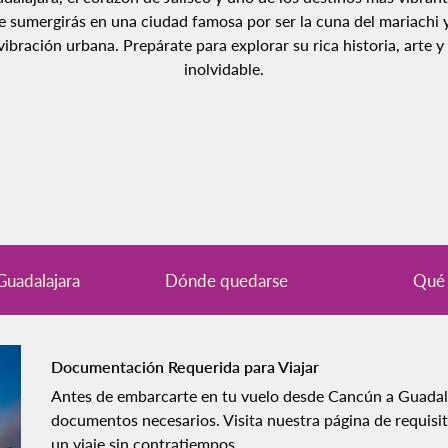
e sumergirás en una ciudad famosa por ser la cuna del mariachi y
ibración urbana. Prepárate para explorar su rica historia, arte y
inolvidable.
Guadalajara
Dónde quedarse
Qué 
Documentación Requerida para Viajar
Antes de embarcarte en tu vuelo desde Cancún a Guadala
documentos necesarios. Visita nuestra página de
requisi
un viaje sin contratiempos.