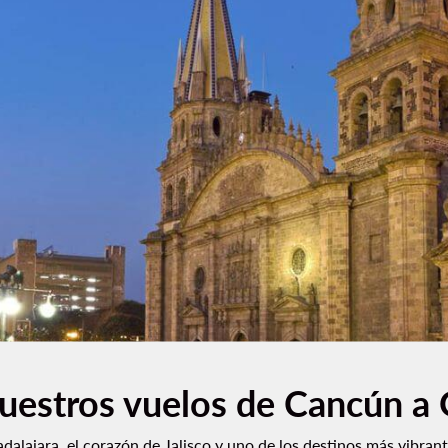
nuestros vuelos de Cancún a 
alajara, el corazón de Jalisco y uno de los destinos más vibran