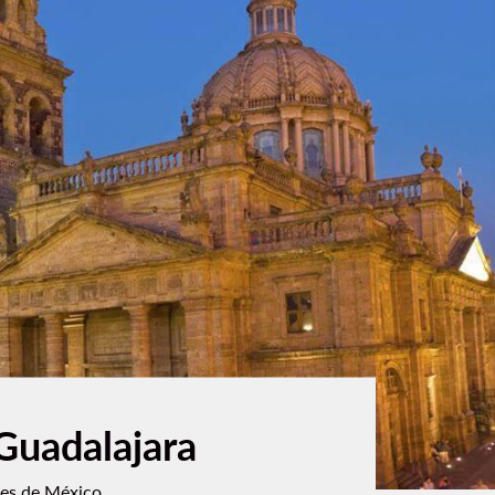
Guadalajara
tes de México.