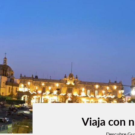
Viaja con 
Descubre Guad