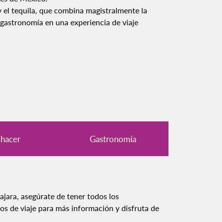
 el tequila, que combina magistralmente la
 gastronomía en una experiencia de viaje
hacer
Gastronomía
jara, asegúrate de tener todos los
tos de viaje
para más información y disfruta de