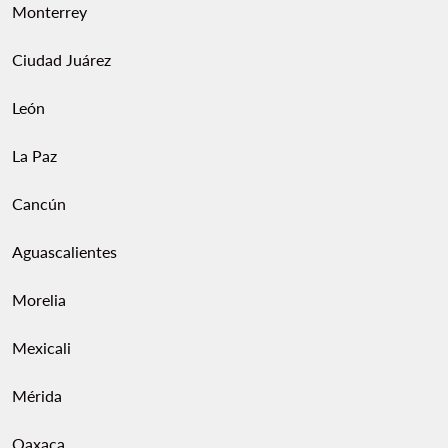
Monterrey
Ciudad Juárez
León
La Paz
Cancún
Aguascalientes
Morelia
Mexicali
Mérida
Oaxaca