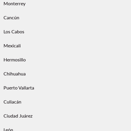
Monterrey
Cancún
Los Cabos
Mexicali
Hermosillo
Chihuahua
Puerto Vallarta
Culiacán
Ciudad Juárez
León