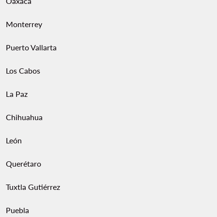
Oaxaca
Monterrey
Puerto Vallarta
Los Cabos
La Paz
Chihuahua
León
Querétaro
Tuxtla Gutiérrez
Puebla