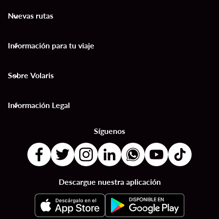
Nuevas rutas
keyboard_arrow_down
Información para tu viaje
keyboard_arrow_down
Sobre Volaris
keyboard_arrow_down
Información Legal
keyboard_arrow_down
Síguenos
Descargue nuestra aplicación