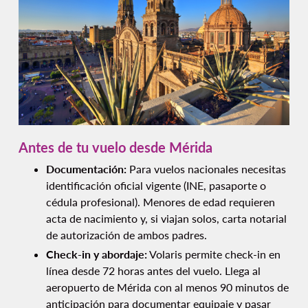
Antes de tu vuelo desde Mérida
Documentación:
Para vuelos nacionales necesitas
identificación oficial vigente (INE, pasaporte o
cédula profesional). Menores de edad requieren
acta de nacimiento y, si viajan solos, carta notarial
de autorización de ambos padres.
Check-in y abordaje:
Volaris permite check-in en
línea desde 72 horas antes del vuelo. Llega al
aeropuerto de Mérida con al menos 90 minutos de
anticipación para documentar equipaje y pasar