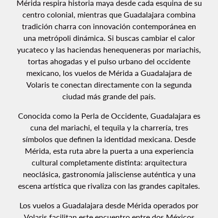
Mérida respira historia maya desde cada esquina de su
centro colonial, mientras que Guadalajara combina
tradición charra con innovación contemporánea en
una metrópoli dinámica. Si buscas cambiar el calor
yucateco y las haciendas henequeneras por mariachis,
tortas ahogadas y el pulso urbano del occidente
mexicano, los vuelos de Mérida a Guadalajara de
Volaris te conectan directamente con la segunda
ciudad más grande del país.
Conocida como la Perla de Occidente, Guadalajara es
cuna del mariachi, el tequila y la charrería, tres
símbolos que definen la identidad mexicana. Desde
Mérida, esta ruta abre la puerta a una experiencia
cultural completamente distinta: arquitectura
neoclásica, gastronomía jalisciense auténtica y una
escena artística que rivaliza con las grandes capitales.
Los vuelos a Guadalajara desde Mérida operados por
Volaris facilitan este encuentro entre dos Méxicos