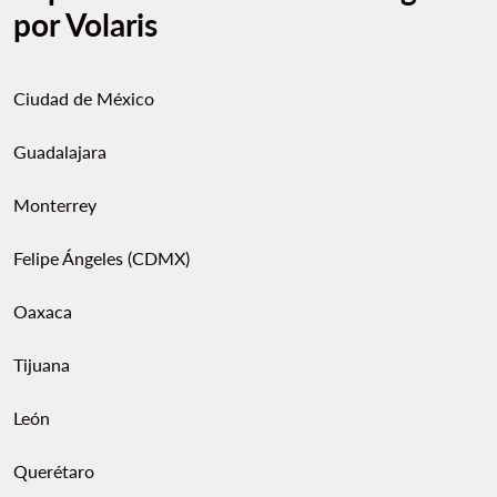
por Volaris
Ciudad de México
Guadalajara
Monterrey
Felipe Ángeles (CDMX)
Oaxaca
Tijuana
León
Querétaro