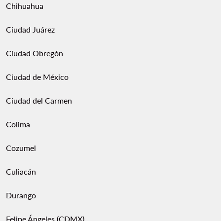
Chihuahua
Ciudad Juárez
Ciudad Obregón
Ciudad de México
Ciudad del Carmen
Colima
Cozumel
Culiacán
Durango
Felipe Ángeles (CDMX)