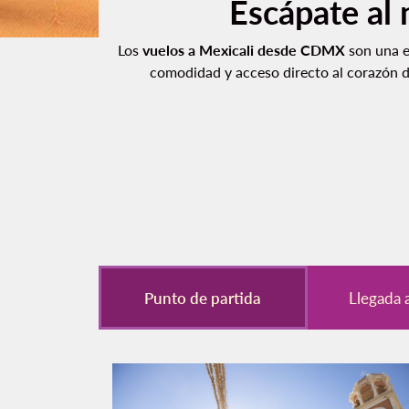
Escápate al
Los
vuelos a Mexicali desde CDMX
son una ex
comodidad y acceso directo al corazón de
Punto de partida
Llegada 