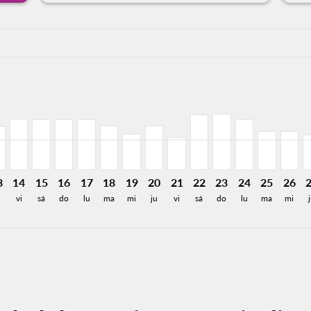
a-label 5.7KMXN
,728MXN
de 4,374MXN
Desde 3,827MXN
26: Desde 2,223MXN
8/2026: Desde 3,905MXN
11/08/2026: Desde 3,749MXN
L, 12/08/2026: Desde 2,223MXN
X–MXL, 13/08/2026: Desde 2,223MXN
MEX–MXL, 14/08/2026: Desde 2,605MXN
MEX–MXL, 15/08/2026: Desde 2,577MXN
MEX–MXL, 16/08/2026: Desde 2,577MXN
MEX–MXL, 17/08/2026: Desde 2,577MXN
MEX–MXL, 18/08/2026: Desde 2,242MXN
MEX–MXL, 19/08/2026: Desde 1,82
MEX–MXL, 20/08/2026: Desde 
MEX–MXL, 21/08/2026: Des
MEX–MXL, 22/08/2026:
MEX–MXL, 23/08/2
MEX–MXL, 24/
MEX–MXL, 
MEX–M
M
a-label 1.5KMXN
3
14
15
16
17
18
19
20
21
22
23
24
25
26
vi
sá
do
lu
ma
mi
ju
vi
sá
do
lu
ma
mi