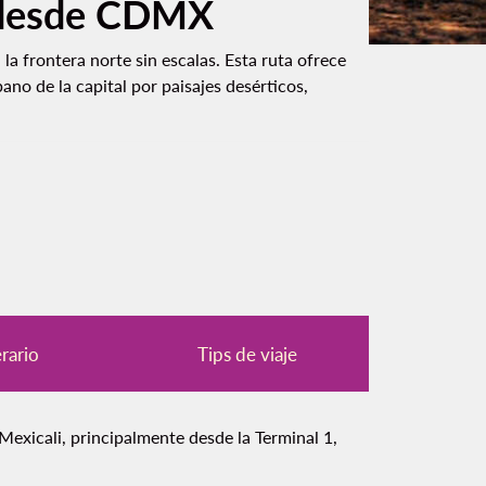
i desde CDMX
la frontera norte sin escalas. Esta ruta ofrece
no de la capital por paisajes desérticos,
erario
Tips de viaje
exicali, principalmente desde la Terminal 1,