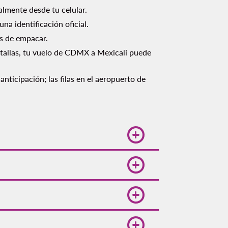
almente desde tu celular.
na identificación oficial.
es de empacar.
tallas, tu vuelo de CDMX a Mexicali puede
nticipación; las filas en el aeropuerto de
rifas accesibles con tiempo.