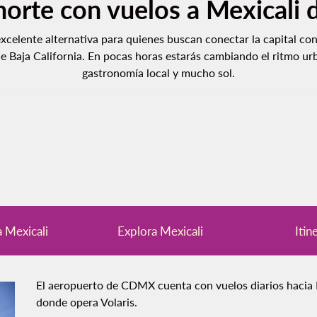
 norte con vuelos a Mexical
celente alternativa para quienes buscan conectar la capital con 
 Baja California. En pocas horas estarás cambiando el ritmo urba
gastronomía local y mucho sol.
a Mexicali
Explora Mexicali
Itin
El aeropuerto de CDMX cuenta con vuelos diarios hacia M
donde opera Volaris.