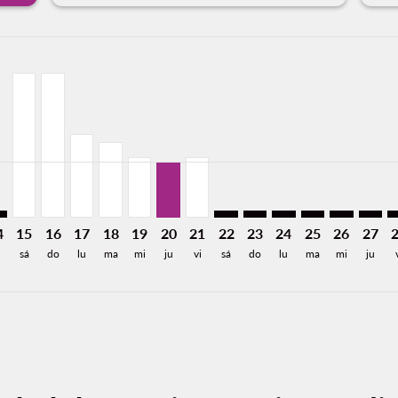
aimer. Encuentre Ofertas
isclaimer. Encuentre Ofertas
rs-disclaimer. Encuentre Ofertas
offers-disclaimer. Encuentre Ofertas
iew-offers-disclaimer. Encuentre Ofertas
mp-view-offers-disclaimer. Encuentre Ofertas
P: cmp-view-offers-disclaimer. Encuentre Ofertas
X–MSP: cmp-view-offers-disclaimer. Encuentre Ofertas
MEX–MSP, 15/08/2026: Desde 7,597MXN
MEX–MSP, 16/08/2026: Desde 7,597MXN
MEX–MSP, 17/08/2026: Desde 4,401MXN
MEX–MSP, 18/08/2026: Desde 3,969MXN
MEX–MSP, 19/08/2026: Desde 3,193MXN
MEX–MSP, 20/08/2026: Desde 2,93
MEX–MSP, 21/08/2026: Desde 
MEX–MSP: cmp-view-offers-
MEX–MSP: cmp-view-off
MEX–MSP: cmp-view
MEX–MSP: cmp-
MEX–MSP: 
MEX–M
M
a-label 2.9KMXN
4
15
16
17
18
19
20
21
22
23
24
25
26
27
sá
do
lu
ma
mi
ju
vi
sá
do
lu
ma
mi
ju