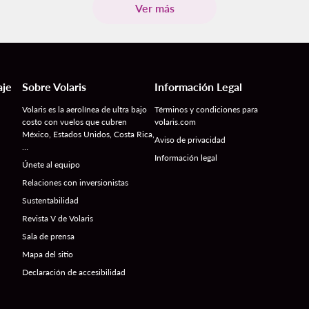
Ver más
aje
Sobre Volaris
Información Legal
Volaris es la aerolínea de ultra bajo
Términos y condiciones para
costo con vuelos que cubren
volaris.com
México, Estados Unidos, Costa Rica,
Aviso de privacidad
…
Información legal
Únete al equipo
Relaciones con inversionistas
Sustentabilidad
Revista V de Volaris
Sala de prensa
Mapa del sitio
Declaración de accesibilidad