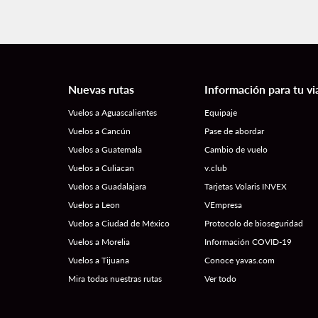
Nuevas rutas
Información para tu vi
Vuelos a Aguascalientes
Equipaje
Vuelos a Cancún
Pase de abordar
Vuelos a Guatemala
Cambio de vuelo
Vuelos a Culiacan
v.club
Vuelos a Guadalajara
Tarjetas Volaris INVEX
Vuelos a Leon
VEmpresa
Vuelos a Ciudad de México
Protocolo de bioseguridad
Vuelos a Morelia
Información COVID-19
Vuelos a Tijuana
Conoce yavas.com
Mira todas nuestras rutas
Ver todo