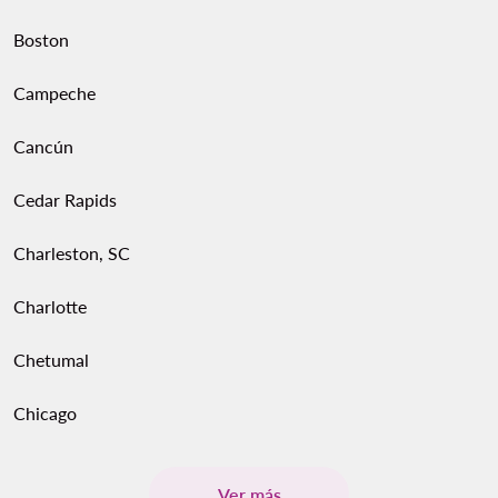
Boston
Campeche
Cancún
Cedar Rapids
Charleston, SC
Charlotte
Chetumal
Chicago
Ver más