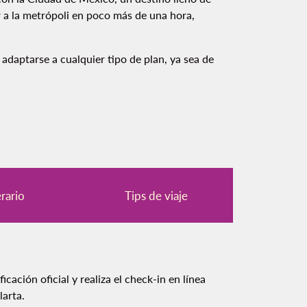
r a la metrópoli en poco más de una hora,
adaptarse a cualquier tipo de plan, ya sea de
erario
Tips de viaje
icación oficial y realiza el check-in en línea
larta.