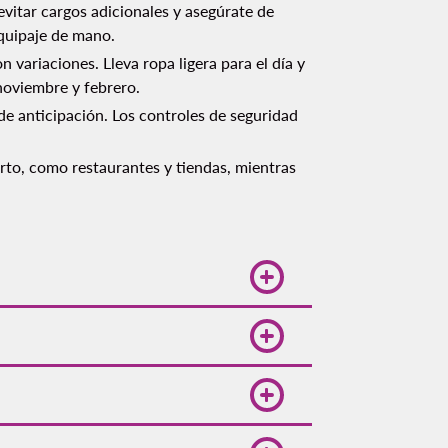
evitar cargos adicionales y asegúrate de
quipaje de mano.
variaciones. Lleva ropa ligera para el día y
noviembre y febrero.
e anticipación. Los controles de seguridad
rto, como restaurantes y tiendas, mientras
 carretera, el recorrido puede
vuelos directos diarios para
competitivos.