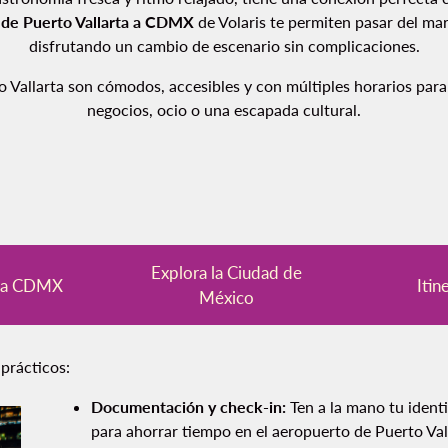
 de Puerto Vallarta a CDMX
de Volaris te permiten pasar del ma
disfrutando un cambio de escenario sin complicaciones.
Vallarta son cómodos, accesibles y con múltiples horarios para 
negocios, ocio o una escapada cultural.
Explora la Ciudad de
a a CDMX
Itin
México
 prácticos:
Documentación y check-in:
Ten a la mano tu identif
para ahorrar tiempo en el aeropuerto de Puerto Val