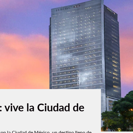
 vive la Ciudad de
con la Ciudad de México, un destino lleno de