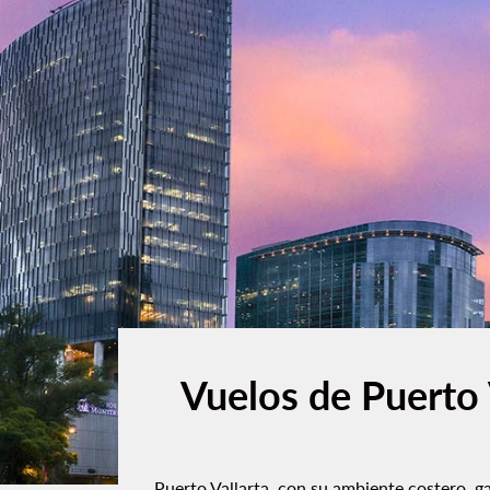
Vuelos de Puerto 
Puerto Vallarta, con su ambiente costero, g