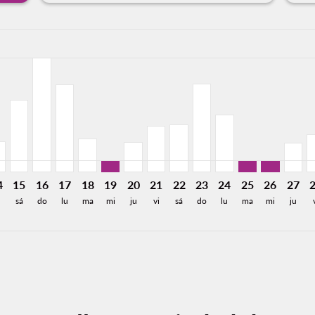
a-label 2.7KMXN
,737MXN
de 803MXN
Desde 718MXN
26: Desde 718MXN
8/2026: Desde 813MXN
12/08/2026: Desde 725MXN
X, 13/08/2026: Desde 725MXN
R–MEX, 14/08/2026: Desde 725MXN
PVR–MEX, 15/08/2026: Desde 1,708MXN
PVR–MEX, 16/08/2026: Desde 2,705MXN
PVR–MEX, 17/08/2026: Desde 2,080MXN
PVR–MEX, 18/08/2026: Desde 799MXN
PVR–MEX, 19/08/2026: Desde 277MXN
PVR–MEX, 20/08/2026: Desde 711M
PVR–MEX, 21/08/2026: Desde 1
PVR–MEX, 22/08/2026: Des
PVR–MEX, 23/08/2026:
PVR–MEX, 24/08/2
PVR–MEX, 25/
PVR–MEX,
PVR–M
P
a-label 277MXN
4
15
16
17
18
19
20
21
22
23
24
25
26
27
sá
do
lu
ma
mi
ju
vi
sá
do
lu
ma
mi
ju