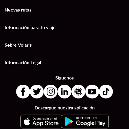
Nuevas rutas
keyboard_arrow_down
Información para tu viaje
keyboard_arrow_down
Sobre Volaris
keyboard_arrow_down
Información Legal
keyboard_arrow_down
Síguenos
Descargue nuestra aplicación