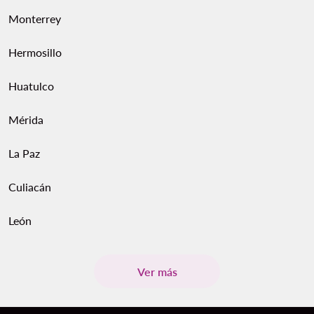
Monterrey
Hermosillo
Huatulco
Mérida
La Paz
Culiacán
León
Ver más