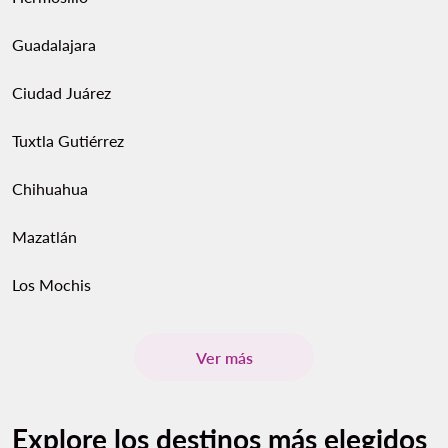
Guadalajara
Ciudad Juárez
Tuxtla Gutiérrez
Chihuahua
Mazatlán
Los Mochis
Ver más
Explore los destinos más elegidos