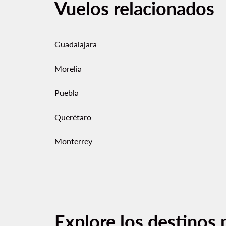
Vuelos relacionados
Guadalajara
Morelia
Puebla
Querétaro
Monterrey
Explore los destinos 