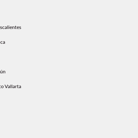
scalientes
ca
ún
o Vallarta