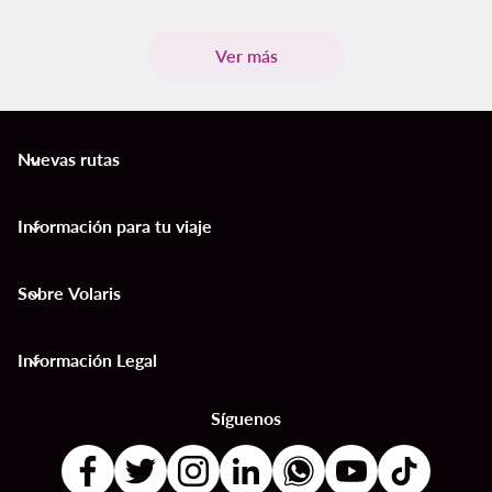
Ver más
Nuevas rutas
keyboard_arrow_down
Información para tu viaje
keyboard_arrow_down
Sobre Volaris
keyboard_arrow_down
Información Legal
keyboard_arrow_down
Síguenos