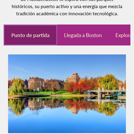
históricos, su puerto activo y una energía que mezcla
tradición académica con innovación tecnológica.
Punto de partida
Llegada a Boston
Explora