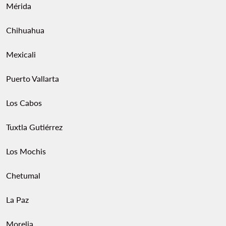
Mérida
Chihuahua
Mexicali
Puerto Vallarta
Los Cabos
Tuxtla Gutiérrez
Los Mochis
Chetumal
La Paz
Morelia