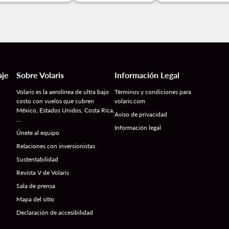
aje
Sobre Volaris
Información Legal
Volaris es la aerolínea de ultra bajo
Términos y condiciones para
costo con vuelos que cubren
volaris.com
México, Estados Unidos, Costa Rica,
Aviso de privacidad
…
Información legal
Únete al equipo
Relaciones con inversionistas
Sustentabilidad
Revista V de Volaris
Sala de prensa
Mapa del sitio
Declaración de accesibilidad