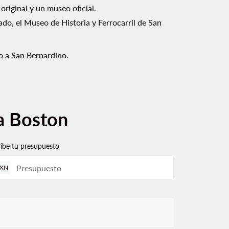
riginal y un museo oficial.
lado, el Museo de Historia y Ferrocarril de San
lo a San Bernardino.
 a Boston
ribe tu presupuesto
XN