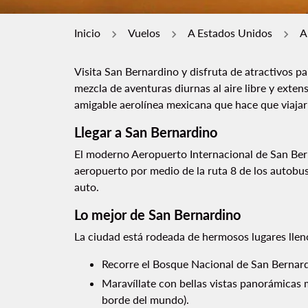
Inicio
Vuelos
A Estados Unidos
A
Visita San Bernardino y disfruta de atractivos pa
mezcla de aventuras diurnas al aire libre y exten
amigable aerolínea mexicana que hace que viajar
Llegar a San Bernardino
El moderno Aeropuerto Internacional de San Berna
aeropuerto por medio de la ruta 8 de los autobus
auto.
Lo mejor de San Bernardino
La ciudad está rodeada de hermosos lugares lleno
Recorre el Bosque Nacional de San Bernardi
Maravíllate con bellas vistas panorámicas 
borde del mundo).