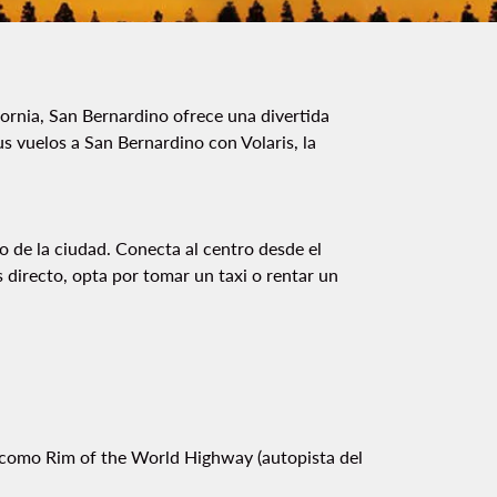
ifornia, San Bernardino ofrece una divertida
us vuelos a San Bernardino con Volaris, la
o de la ciudad. Conecta al centro desde el
 directo, opta por tomar un taxi o rentar un
a como Rim of the World Highway (autopista del