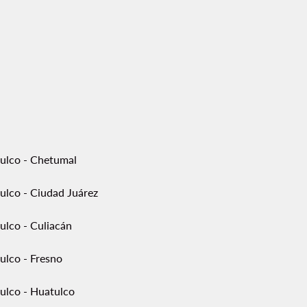
ulco - Chetumal
ulco - Ciudad Juárez
ulco - Culiacán
ulco - Fresno
ulco - Huatulco