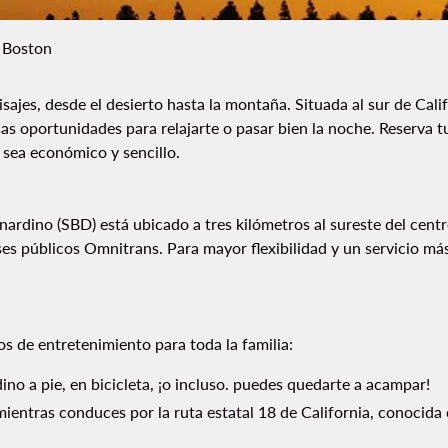
 Boston
isajes, desde el desierto hasta la montaña. Situada al sur de Cal
sas oportunidades para relajarte o pasar bien la noche. Reserva t
 sea económico y sencillo.
rdino (SBD) está ubicado a tres kilómetros al sureste del centr
es públicos Omnitrans. Para mayor flexibilidad y un servicio más
s de entretenimiento para toda la familia:
no a pie, en bicicleta, ¡o incluso. puedes quedarte a acampar!
mientras conduces por la ruta estatal 18 de California, conocid